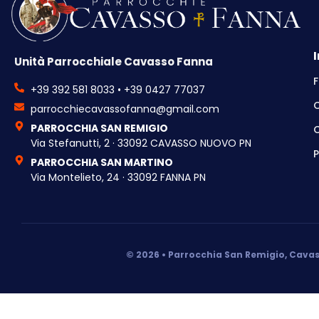
Unità Parrocchiale Cavasso Fanna
F
+39 392 581 8033 • +39 0427 77037
parrocchiecavassofanna@gmail.com
PARROCCHIA SAN REMIGIO
C
Via Stefanutti, 2 · 33092 CAVASSO NUOVO PN
P
PARROCCHIA SAN MARTINO
Via Montelieto, 24 · 33092 FANNA PN
© 2026 • Parrocchia San Remigio, Cavas