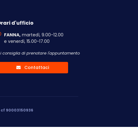
rari d'ufficio
FANNA,
martedì, 9.00-12.00
e venerdì, 15.00-17.00
Si consiglia di prenotare l'appuntamento
Contattaci
, cf 90003150936