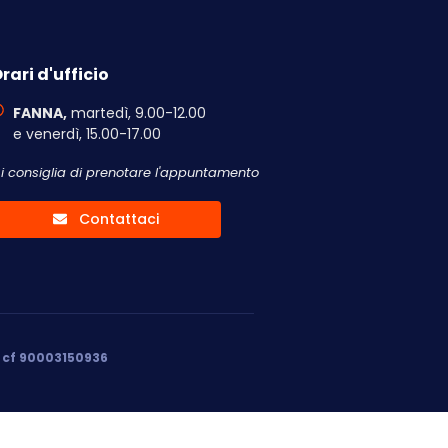
rari d'ufficio
FANNA,
martedì, 9.00-12.00
e venerdì, 15.00-17.00
Si consiglia di prenotare l'appuntamento
Contattaci
, cf 90003150936