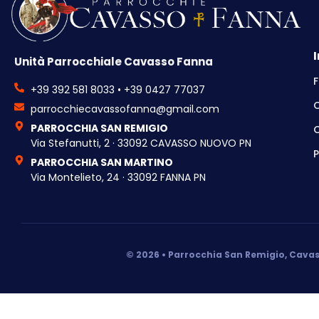
Unità Parrocchiale Cavasso Fanna
F
+39 392 581 8033 • +39 0427 77037
parrocchiecavassofanna@gmail.com
PARROCCHIA SAN REMIGIO
C
Via Stefanutti, 2 · 33092 CAVASSO NUOVO PN
P
PARROCCHIA SAN MARTINO
Via Montelieto, 24 · 33092 FANNA PN
© 2026 • Parrocchia San Remigio, Cavas