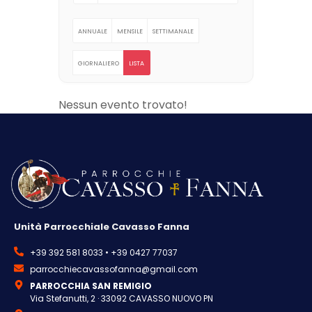
ANNUALE
MENSILE
SETTIMANALE
GIORNALIERO
LISTA
Nessun evento trovato!
Unità Parrocchiale Cavasso Fanna
+39 392 581 8033 • +39 0427 77037
parrocchiecavassofanna@gmail.com
PARROCCHIA SAN REMIGIO
Via Stefanutti, 2 · 33092 CAVASSO NUOVO PN