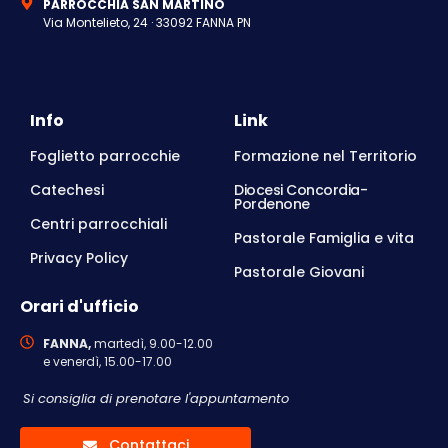
PARROCCHIA SAN MARTINO
Via Montelieto, 24 · 33092 FANNA PN
Info
Link
Foglietto parrocchie
Formazione nel Territorio
Catechesi
Diocesi Concordia-
Pordenone
Centri parrocchiali
Pastorale Famiglia e vita
Privacy Policy
Pastorale Giovani
Orari d'ufficio
FANNA,
martedì, 9.00-12.00
e venerdì, 15.00-17.00
Si consiglia di prenotare l'appuntamento
Contattaci