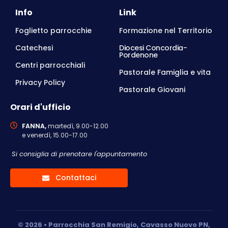
Info
Link
Foglietto parrocchie
Formazione nel Territorio
Catechesi
Diocesi Concordia-
Pordenone
Centri parrocchiali
Pastorale Famiglia e vita
Privacy Policy
Pastorale Giovani
Orari d'ufficio
FANNA,
martedì, 9.00-12.00
e venerdì, 15.00-17.00
Si consiglia di prenotare l'appuntamento
Contattaci
© 2026 • Parrocchia San Remigio, Cavasso Nuovo PN,