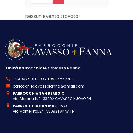
Nessun evento trovato!
Unità Parrocchiale Cavasso Fanna
+39 392 581 8033 • +39 0427 77037
parrocchiecavassofanna@gmail.com
PARROCCHIA SAN REMIGIO
Via Stefanutti, 2 · 33092 CAVASSO NUOVO PN
PARROCCHIA SAN MARTINO
Via Montelieto, 24 · 33092 FANNA PN