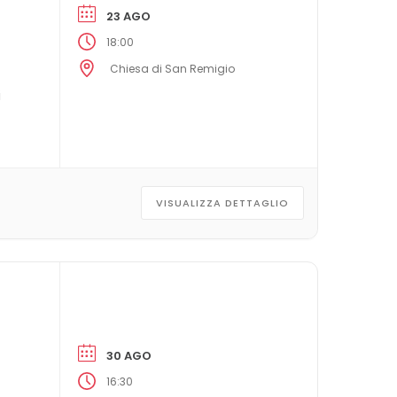
23 AGO
18:00
Chiesa di San Remigio
i
VISUALIZZA DETTAGLIO
30 AGO
16:30