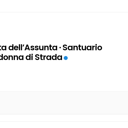
ta dell’Assunta · Santuario
onna di Strada