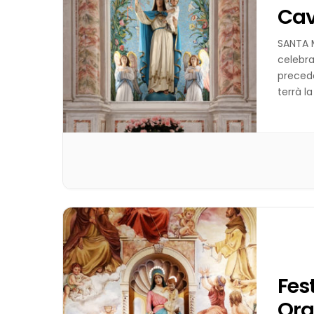
Ca
SANTA M
celebra
precede
terrà la
Fes
Org