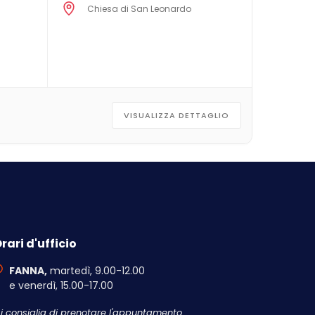
Chiesa di San Leonardo
VISUALIZZA DETTAGLIO
rari d'ufficio
FANNA,
martedì, 9.00-12.00
e venerdì, 15.00-17.00
Si consiglia di prenotare l'appuntamento