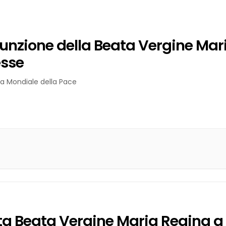
unzione della Beata Vergine Mar
esse
a Mondiale della Pace
ta Beata Vergine Maria Regina a