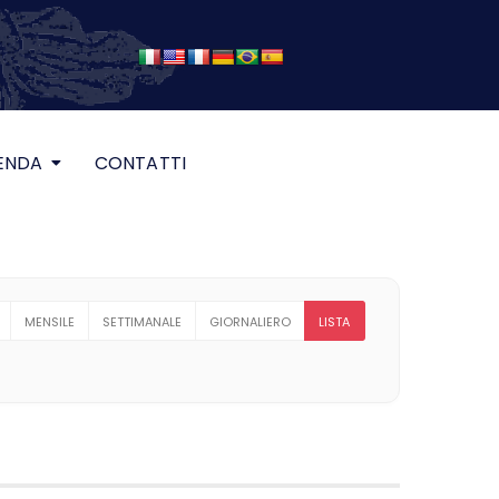
ENDA
CONTATTI
MENSILE
SETTIMANALE
GIORNALIERO
LISTA