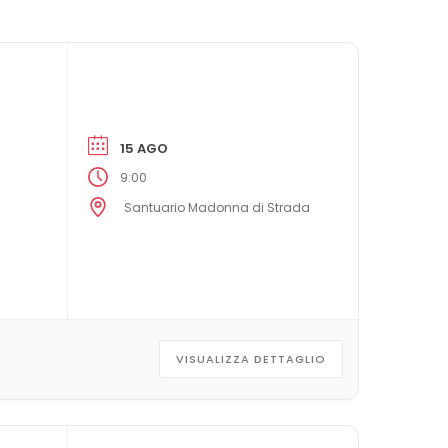
15 AGO
9:00
Santuario Madonna di Strada
VISUALIZZA DETTAGLIO