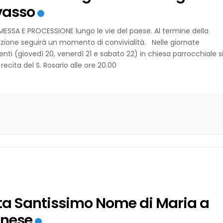
vasso
ESSA E PROCESSIONE lungo le vie del paese. Al termine della
zione seguirà un momento di convivialità. Nelle giornate
nti (giovedì 20, venerdì 21 e sabato 22) in chiesa parrocchiale s
 recita del S. Rosario alle ore 20.00
ta Santissimo Nome di Maria a
nese