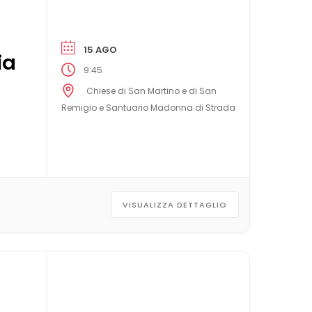
15 AGO
ia
9:45
Chiese di San Martino e di San
Remigio e Santuario Madonna di Strada
VISUALIZZA DETTAGLIO